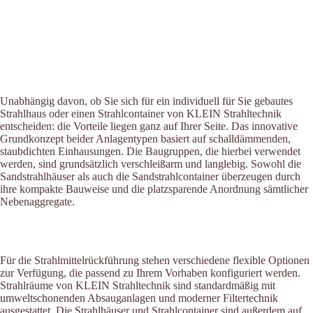
Unabhängig davon, ob Sie sich für ein individuell für Sie gebautes
Strahlhaus oder einen Strahlcontainer von KLEIN Strahltechnik
entscheiden: die Vorteile liegen ganz auf Ihrer Seite. Das innovative
Grundkonzept beider Anlagentypen basiert auf schalldämmenden,
staubdichten Einhausungen. Die Baugruppen, die hierbei verwendet
werden, sind grundsätzlich verschleißarm und langlebig. Sowohl die
Sandstrahlhäuser als auch die Sandstrahlcontainer überzeugen durch
ihre kompakte Bauweise und die platzsparende Anordnung sämtlicher
Nebenaggregate.
Für die Strahlmittelrückführung stehen verschiedene flexible Optionen
zur Verfügung, die passend zu Ihrem Vorhaben konfiguriert werden.
Strahlräume von KLEIN Strahltechnik sind standardmäßig mit
umweltschonenden Absauganlagen und moderner Filtertechnik
ausgestattet. Die Strahlhäuser und Strahlcontainer sind außerdem auf